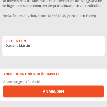
an Interessierte, die über solide Grundkenntnisse der Alltagssprache
verfügen und sich in normalen Gesprächssituationen zurechtfinden.
Fortlaufendes Angebot, immer DIENSTAGS (nicht in den Ferien)
REFERENT/IN
Danielle Martin
ANMELDUNG UND VERFÜGBARKEIT
Anmeldungen erforderlich
ANMELDEN