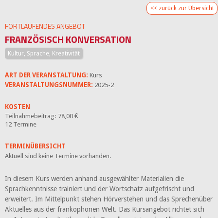
<< zurück zur Übersicht
FORTLAUFENDES ANGEBOT
FRANZÖSISCH KONVERSATION
Kultur, Sprache, Kreativität
ART DER VERANSTALTUNG:
Kurs
VERANSTALTUNGSNUMMER:
2025-2
KOSTEN
Teilnahmebeitrag: 78,00 €
12 Termine
TERMINÜBERSICHT
Aktuell sind keine Termine vorhanden.
In diesem Kurs werden anhand ausgewählter Materialien die
Sprachkenntnisse trainiert und der Wortschatz aufgefrischt und
erweitert. Im Mittelpunkt stehen Hörverstehen und das Sprechenüber
Aktuelles aus der frankophonen Welt. Das Kursangebot richtet sich