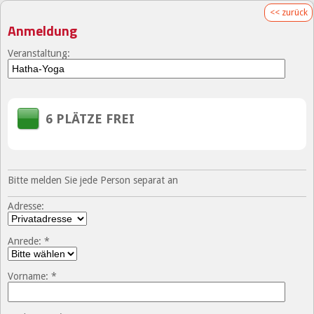
<< zurück
Anmeldung
Veranstaltung:
6 PLÄTZE FREI
Bitte melden Sie jede Person separat an
Adresse:
Anrede: *
Vorname: *